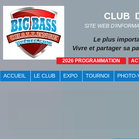
CLUB D
SITE WEB D'INFORM
Le plus import
Vivre et partager sa pa
2026 PROGRAMMATION
AC
ACCUEIL
LE CLUB
EXPO
TOURNOI
PHOTO-