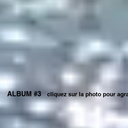
ALBUM #3
cliquez sur la photo pour agr