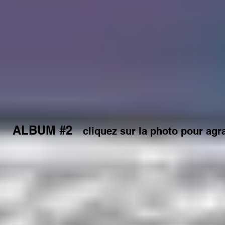
ALBUM #2
cliquez sur la photo pour agr