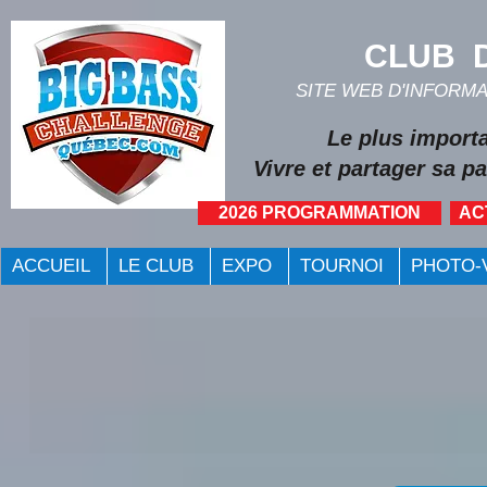
CLUB D
SITE WEB D'INFORM
Le plus import
Vivre et partager sa pa
2026 PROGRAMMATION
AC
ACCUEIL
LE CLUB
EXPO
TOURNOI
PHOTO-