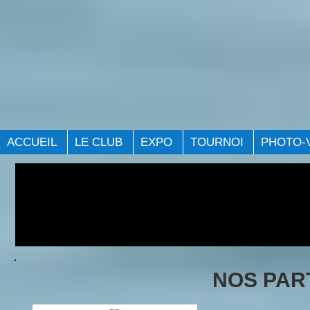
ACCUEIL
LE CLUB
EXPO
TOURNOI
PHOTO-
NOS PAR