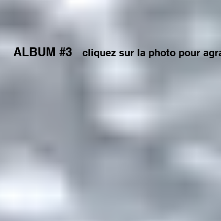
ALBUM #3
cliquez sur la photo pour agr