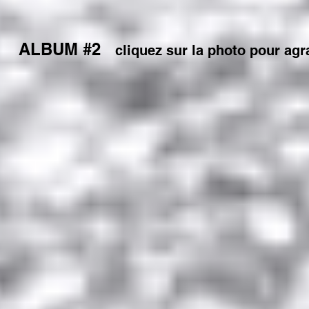
ALBUM #2
cliquez sur la photo pour agr