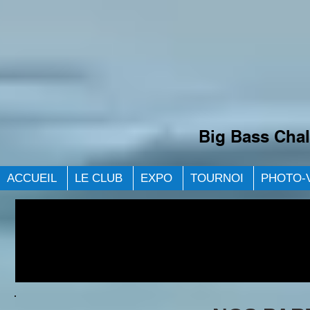
Big Bass Chal
ACCUEIL
LE CLUB
EXPO
TOURNOI
PHOTO-