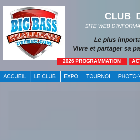
CLUB D
SITE WEB D'INFORM
Le plus import
Vivre et partager sa pa
2026 PROGRAMMATION
AC
ACCUEIL
LE CLUB
EXPO
TOURNOI
PHOTO-