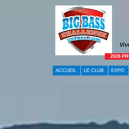
Viv
2026 P
ACCUEIL
LE CLUB
EXPO