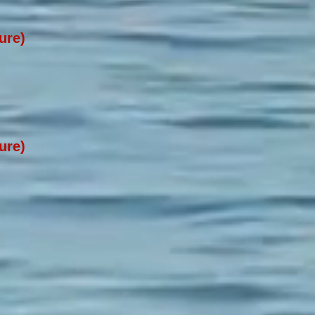
ure)
ure)