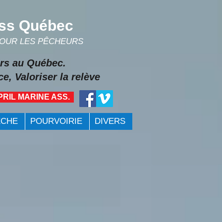
ss Québec
POUR LES PÊCHEURS
rs au Québec.
e, Valoriser la relève
PRIL MARINE ASS.
ÊCHE
POURVOIRIE
DIVERS