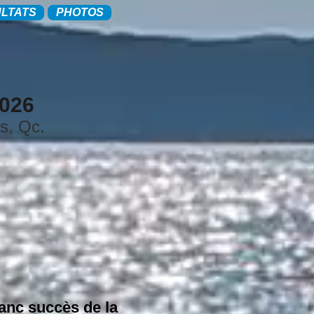
LTATS
PHOTOS
2026
s, Qc.
ranc succès de la