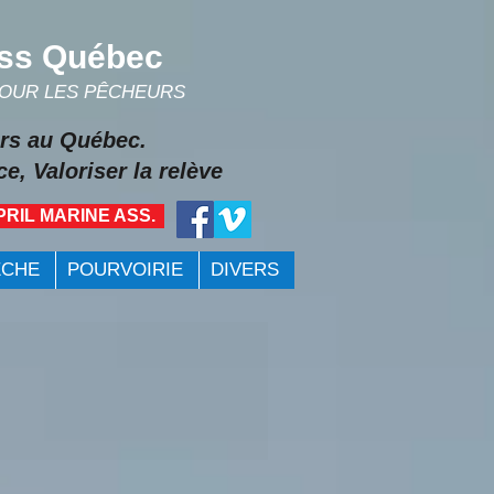
ss Québec
POUR LES PÊCHEURS
rs au Québec.
e, Valoriser la relève
PRIL MARINE ASS.
ÊCHE
POURVOIRIE
DIVERS