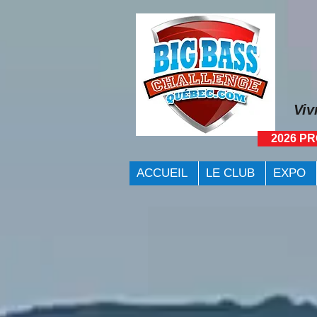
Viv
2026 P
ACCUEIL
LE CLUB
EXPO