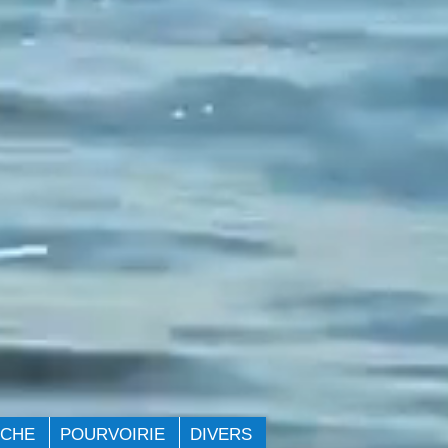
ÊCHE
POURVOIRIE
DIVERS