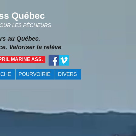
ss Québec
POUR LES PÊCHEURS
rs au Québec.
e, Valoriser la relève
PRIL MARINE ASS.
ÊCHE
POURVOIRIE
DIVERS