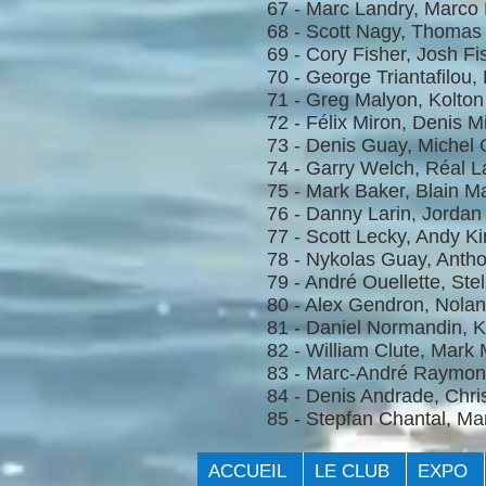
67 - Marc Landry, Marco 
68 - Scott Nagy, Thoma
69 - Cory Fisher, Josh F
70 - George Triantafilou,
71 - Greg Malyon, Kolto
72 - Félix Miron, Denis M
73 - Denis Guay, Michel
74 - Garry Welch, Réal 
75 - Mark Baker, Blain 
76 - Danny Larin, Jordan 
77 - Scott Lecky, Andy Ki
78 - Nykolas Guay, Antho
79 - André Ouellette, Stel
80 - Alex Gendron, Nola
81 - Daniel Normandin, 
82 - William Clute, Mark
83 - Marc-André Raymon
84 - Denis Andrade, Chris
85 - Stepfan Cha
ACCUEIL
LE CLUB
EXPO