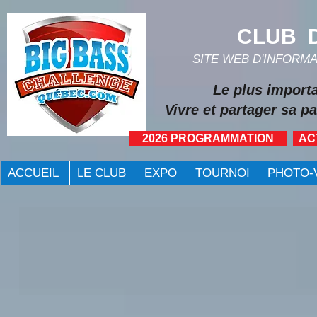
CLUB D
SITE WEB D'INFORM
Le plus import
Vivre et partager sa pa
2026 PROGRAMMATION
AC
ACCUEIL
LE CLUB
EXPO
TOURNOI
PHOTO-