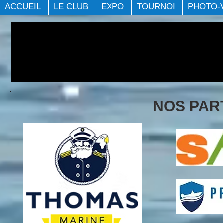
ACCUEIL
LE CLUB
EXPO
TOURNOI
PHOTO-
NOS PAR