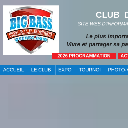
CLUB D
SITE WEB D'INFORM
Le plus import
Vivre et partager sa pa
2026 PROGRAMMATION
AC
ACCUEIL
LE CLUB
EXPO
TOURNOI
PHOTO-