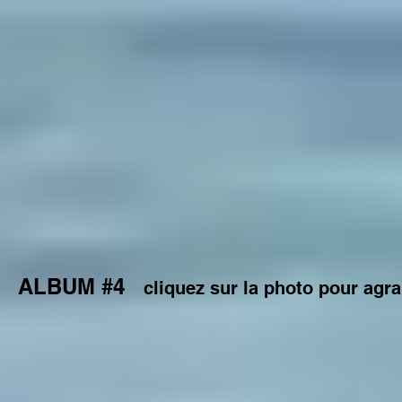
ALBUM #4
cliquez sur la photo pour agra