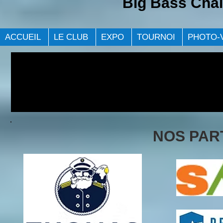
Big Bass Chal
ACCUEIL
LE CLUB
EXPO
TOURNOI
PHOTO-
NOS PAR