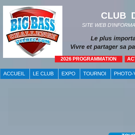
CLUB D
SITE WEB D'INFORM
Le plus import
Vivre et partager sa pa
2026 PROGRAMMATION
AC
ACCUEIL
LE CLUB
EXPO
TOURNOI
PHOTO-