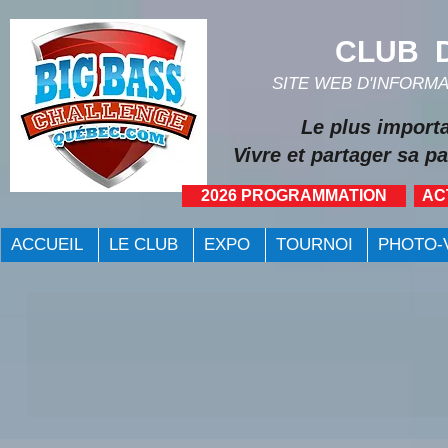
CLUB D
SITE WEB D'INFORM
Le plus import
Vivre et partager sa pa
2026 PROGRAMMATION
AC
ACCUEIL
LE CLUB
EXPO
TOURNOI
PHOTO-