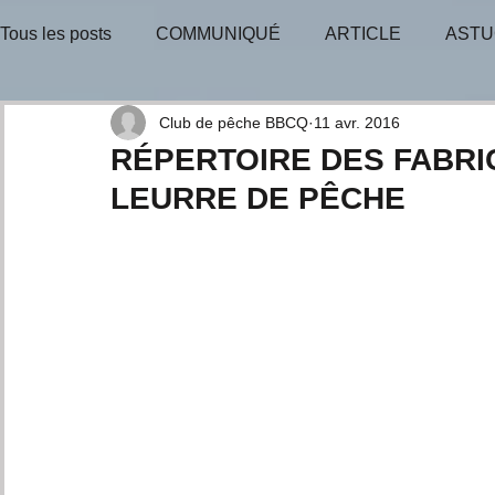
Tous les posts
COMMUNIQUÉ
ARTICLE
ASTU
BULLETIN-INFO
TIRAGE-GAGNANT
TIRAGE
Club de pêche BBCQ
11 avr. 2016
RÉPERTOIRE DES FABRI
LEURRE DE PÊCHE
CONSEILS D'EXPERTS