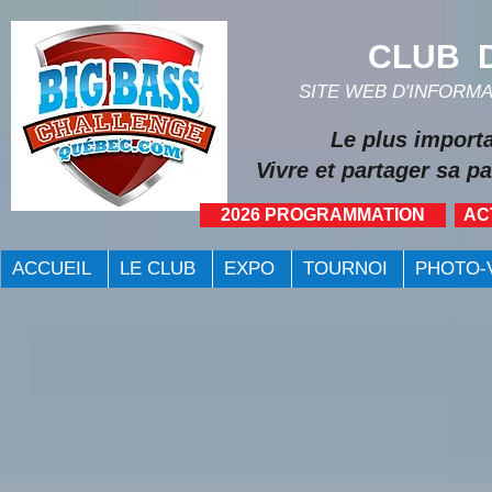
CLUB D
SITE WEB D'INFORM
Le plus import
Vivre et partager sa pa
2026 PROGRAMMATION
AC
ACCUEIL
LE CLUB
EXPO
TOURNOI
PHOTO-