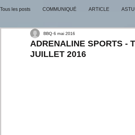
Tous les posts
COMMUNIQUÉ
ARTICLE
ASTU
BULLETIN-INFO
TIRAGE-GAGNANT
TIRAGE
BBQ
6 mai 2016
ADRENALINE SPORTS - To
JUILLET 2016
CONSEILS D'EXPERTS