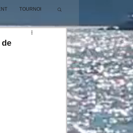
ENT
TOURNOI
PUBLICITÉ
 de