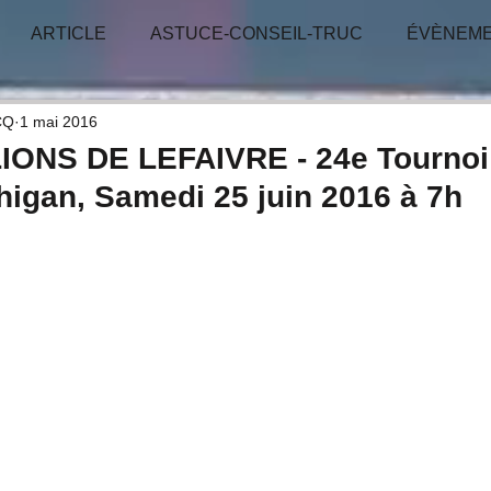
ARTICLE
ASTUCE-CONSEIL-TRUC
ÉVÈNEM
-GAGNANT
TIRAGE - CONCOURS
RÉUNION
CQ
1 mai 2016
IONS DE LEFAIVRE - 24e Tournoi
higan, Samedi 25 juin 2016 à 7h