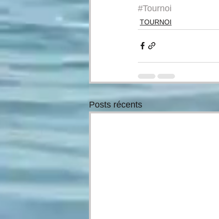
#Tournoi
TOURNOI
Posts récents