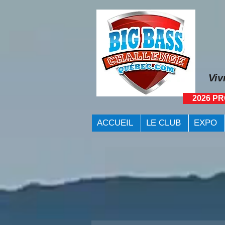
Viv
2026 P
ACCUEIL
LE CLUB
EXPO