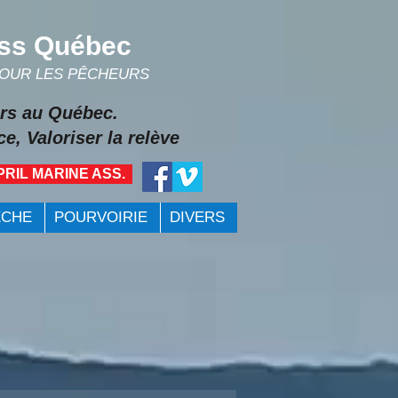
ss Québec
POUR LES PÊCHEURS
rs au Québec.
e, Valoriser la relève
PRIL MARINE ASS.
ÊCHE
POURVOIRIE
DIVERS