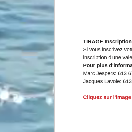
TIRAGE Inscriptio
Si vous inscrivez vo
inscription d'une val
Pour plus d'informa
Marc Jespers: 613 
Jacques Lavoie: 613
Cliquez sur l'image 