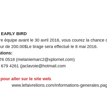
n EARLY BIRD
tre équipe avant le 30 avril 2016, vous courez la chance 
eur de 200.00$Le tirage sera effectué le 8 mai 2016.
tions:
676 0518 (melaniemarc2@xplornet.com)
 679 4261 (jaclavoie@hotmail.com
pour aller sur le site web
.
                                           www.lefaivrelions.com/Informations-generales.p