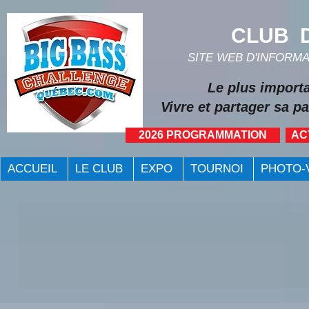
CLUB D
SITE WEB D'INFORM
Le plus import
Vivre et partager sa pa
2026 PROGRAMMATION
AC
ACCUEIL
LE CLUB
EXPO
TOURNOI
PHOTO-