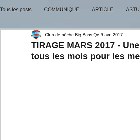
Tous les posts
COMMUNIQUÉ
ARTICLE
ASTU
BULLETIN-INFO
TIRAGE-GAGNANT
TIRAGE
Club de pêche Big Bass Qc
9 avr. 2017
TIRAGE MARS 2017 - Une 
tous les mois pour les m
CONSEILS D'EXPERTS