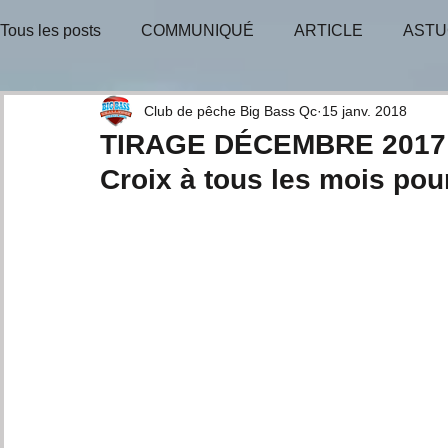
Tous les posts
COMMUNIQUÉ
ARTICLE
ASTU
BULLETIN-INFO
TIRAGE-GAGNANT
TIRAGE
Club de pêche Big Bass Qc
15 janv. 2018
TIRAGE DÉCEMBRE 2017 -
Croix à tous les mois po
CONSEILS D'EXPERTS