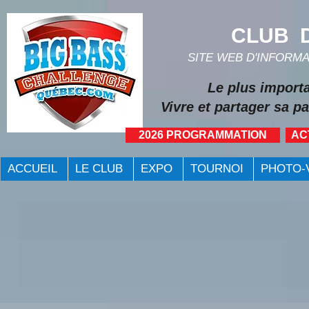
CLUB D
SITE WEB D'INFORM
Le plus import
Vivre et partager sa pa
2026 PROGRAMMATION
AC
ACCUEIL
LE CLUB
EXPO
TOURNOI
PHOTO-