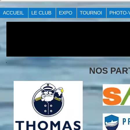
Québec Laval 2023.
GAGNNTS
ACCUEIL
LE CLUB
EXPO
TOURNOI
PHOTO-
NOS PAR