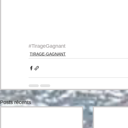
#TirageGagnant
TIRAGE-GAGNANT
Posts récents