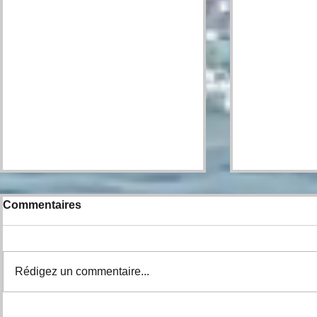
Commentaires
Rédigez un commentaire...
Expo Pêche Big Bass
FÉLICITAT