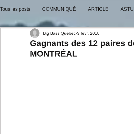
Tous les posts
COMMUNIQUÉ
ARTICLE
ASTU
BULLETIN-INFO
TIRAGE-GAGNANT
TIRAGE
Big Bass Quebec
9 févr. 2018
Gagnants des 12 paires d
MONTRÉAL
CONSEILS D'EXPERTS