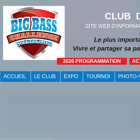
CLUB D
SITE WEB D'INFORM
Le plus import
Vivre et partager sa pa
2026 PROGRAMMATION
AC
ACCUEIL
LE CLUB
EXPO
TOURNOI
PHOTO-