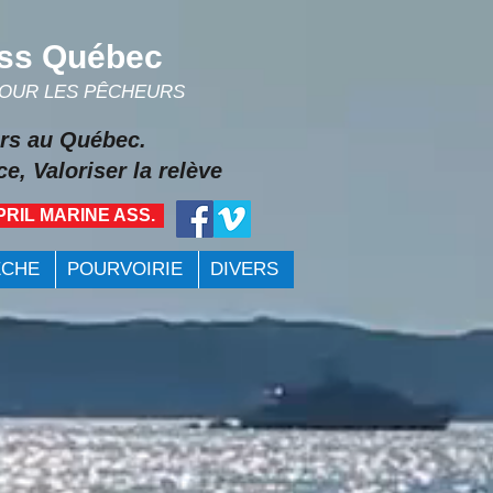
ss Québec
POUR LES PÊCHEURS
rs au Québec.
e, Valoriser la relève
PRIL MARINE ASS.
ÊCHE
POURVOIRIE
DIVERS