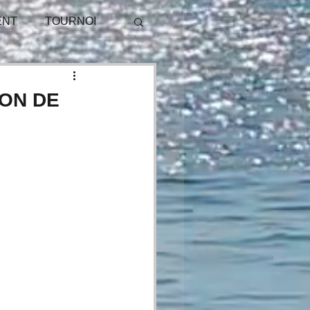
ENT
TOURNOI
PUBLICITÉ
LON DE