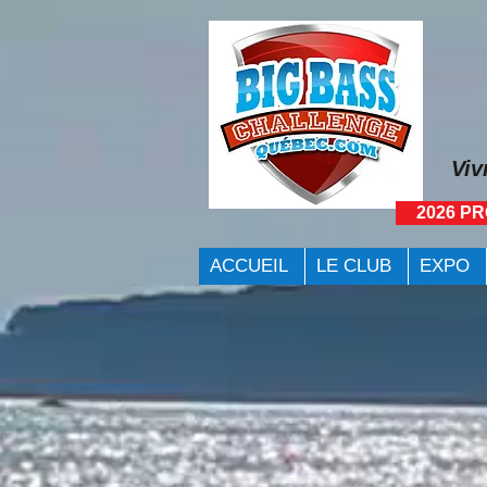
Viv
2026 P
ACCUEIL
LE CLUB
EXPO