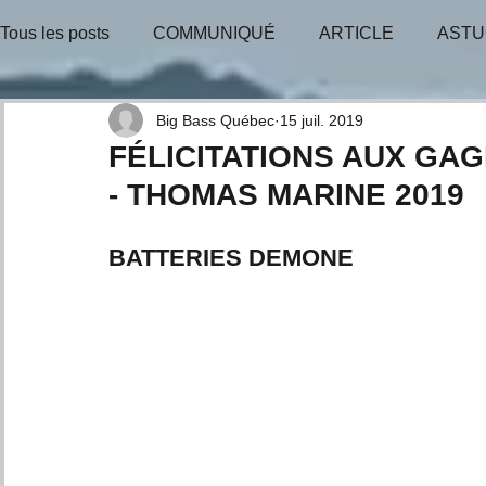
Tous les posts
COMMUNIQUÉ
ARTICLE
ASTU
BULLETIN-INFO
TIRAGE-GAGNANT
TIRAGE
Big Bass Québec
15 juil. 2019
FÉLICITATIONS AUX GA
- THOMAS MARINE 2019
CONSEILS D'EXPERTS
BATTERIES DEMONE