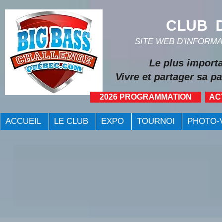
CLUB D
SITE WEB D'INFORM
Le plus import
Vivre et partager sa pa
2026 PROGRAMMATION
AC
ACCUEIL
LE CLUB
EXPO
TOURNOI
PHOTO-