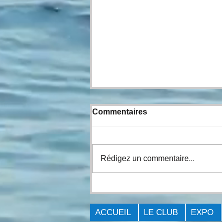
Commentaires
Rédigez un commentaire...
Expo Pêche Big Bass
Québec Laval 2023.
ACCUEIL
LE CLUB
EXPO