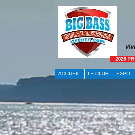
Viv
2026 P
ACCUEIL
LE CLUB
EXPO