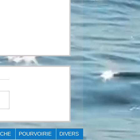
ICITATIONS AUX
GNANTS
ÊCHE
POURVOIRIE
DIVERS