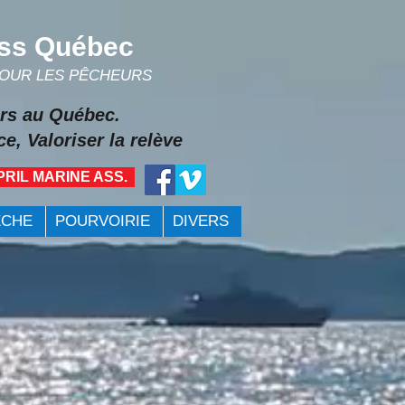
ss Québec
POUR LES PÊCHEURS
rs au Québec.
e, Valoriser la relève
PRIL MARINE ASS.
ÊCHE
POURVOIRIE
DIVERS