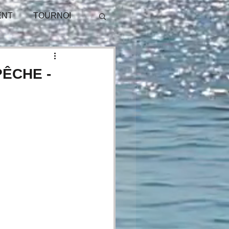
ENT
TOURNOI
PUBLICITÉ
PÊCHE -