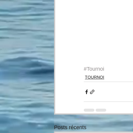
#Tournoi
TOURNOI
Posts récents