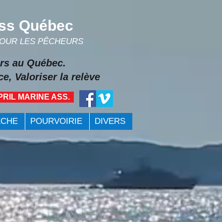
ss Québec
POUR LES PÊCHEURS
rs au Québec.
e, Valoriser la relève
PRIL MARINE ASS.
ÊCHE
POURVOIRIE
DIVERS