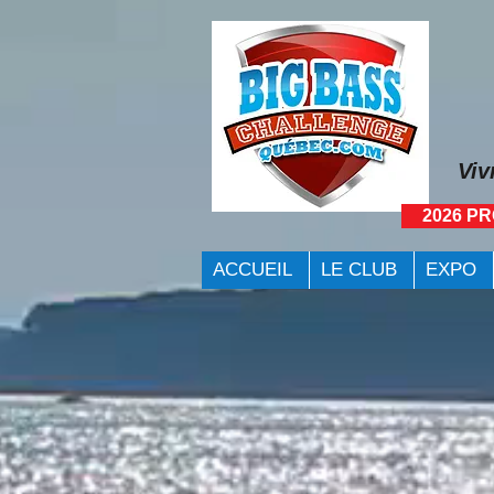
Viv
2026 P
ACCUEIL
LE CLUB
EXPO