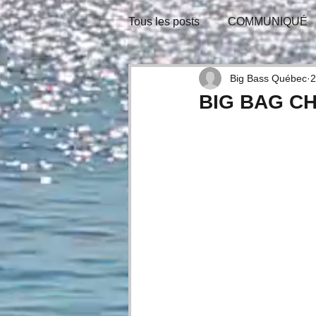
Tous les posts
COMMUNIQUÉ
BULLETIN-INFO
TIRAGE
Big Bass Québec
2
BIG BAG CHA
CONSEILS D'EXPERTS