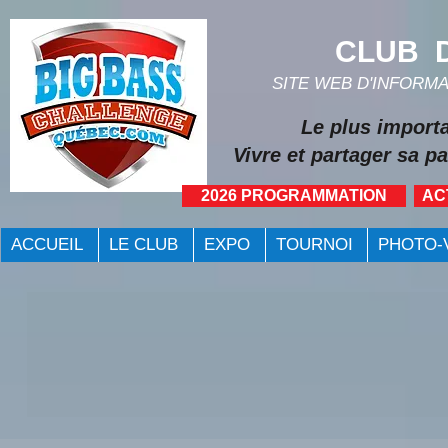
CLUB D
SITE WEB D'INFORM
Le plus import
Vivre et partager sa pa
2026 PROGRAMMATION
AC
ACCUEIL
LE CLUB
EXPO
TOURNOI
PHOTO-