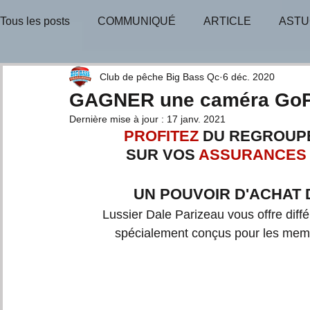
Tous les posts
COMMUNIQUÉ
ARTICLE
ASTU
BULLETIN-INFO
TIRAGE-GAGNANT
TIRAGE
Club de pêche Big Bass Qc
6 déc. 2020
GAGNER une caméra Go
Dernière mise à jour :
17 janv. 2021
CONSEILS D'EXPERTS
PROFITEZ 
DU REGROUPE
SUR VOS 
ASSURANCES
UN POUVOIR D'ACHAT 
Lussier Dale Parizeau vous offre diff
spécialement conçus pour les mem