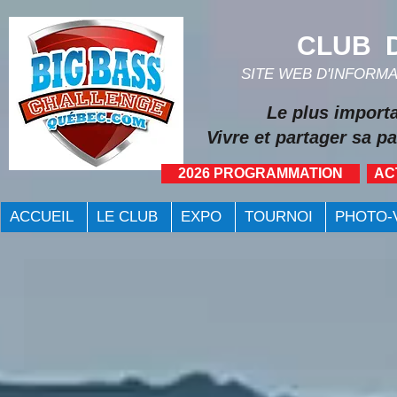
CLUB D
SITE WEB D'INFORM
Le plus import
Vivre et partager sa pa
2026 PROGRAMMATION
AC
ACCUEIL
LE CLUB
EXPO
TOURNOI
PHOTO-