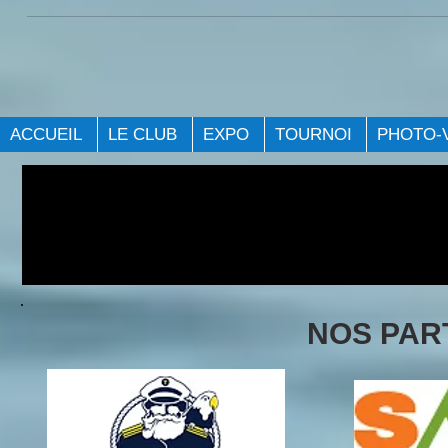
ACCUEIL
LE CLUB
EXPO
TOURNOI
PHOTO-
NOS PAR