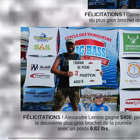
FÉLICITATIONS !
Danie
du plus gros brochet d
FÉLICITATIONS !
Alexandre Lemire gagne
$400.
po
le deuxième plus gros brochet de la journée
avec un poids
6.82 lbs.