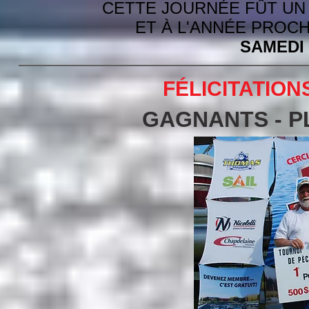
CETTE JOURNÉE FÛT UN
ET À L'ANNÉE PROC
SAMEDI 
FÉLICITATIO
GAGNANTS -
P