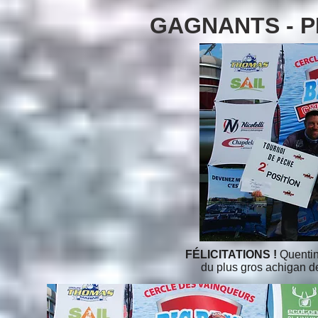
GAGNANTS -
P
FÉLICITATIONS !
Quenti
du plus gros achigan d