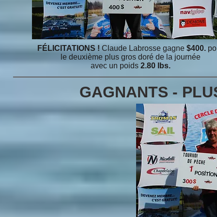
FÉLICITATIONS !
Claude Labrosse gagne
$400.
po
le deuxième plus gros doré de la journée
avec un poids
2.80 lbs.
GAGNANTS -
PLU