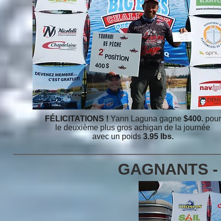
FÉLICITATIONS !
Yann Laguna gagne
$400.
pour
le deuxième plus gros achigan de la journée
avec un poids
3.95 lbs.
GAGNANTS -