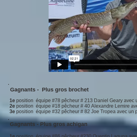
Gagnants - Plus gros brochet
1e
position équipe #78 pêcheur # 213 Daniel Geary avec 
2e
position équipe #18 pêcheur # 40 Alexandre Lemire av
3e
position équipe #32 pêcheur # 82 Joe Tropea avec un 
Gagnants - Plus gros achigan
1e
position équipe #86 pêcheur #230 Quentin Laguna ave