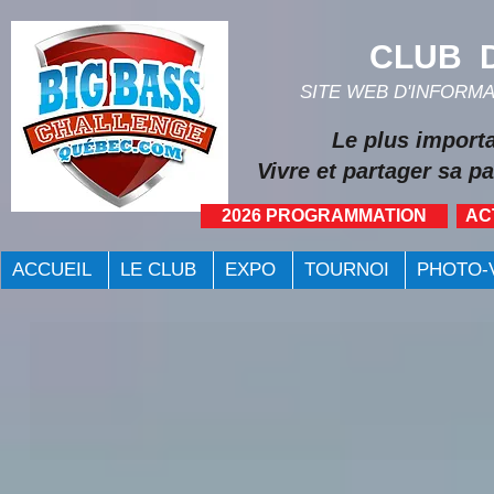
CLUB D
SITE WEB D'INFORM
Le plus import
Vivre et partager sa pa
2026 PROGRAMMATION
AC
ACCUEIL
LE CLUB
EXPO
TOURNOI
PHOTO-