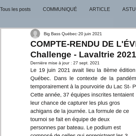
Tous les posts
COMMUNIQUÉ
ARTICLE
ASTU
BULLETIN-INFO
TIRAGE-GAGNANT
TIRAGE
Big Bass Québec
20 juin 2021
COMPTE-RENDU DE L'ÉV
Challenge - Lavaltrie 2021
CONSEILS D'EXPERTS
Dernière mise à jour :
27 sept. 2021
Le 19 juin 2021 avait lieu la 8ème éditio
Québec. Dans le contexte de la pandémie
temporairement à la pourvoirie du Lac St- Pi
Cette année, 37 équipes inscrites tentaient 
leur chance de capturer les plus gros 
achigans de la journée. La formule de ce 
tournoi se fait en équipe de deux 
personnes par bateau. Le podium est 
composé de celles qui enregistrent les 3 