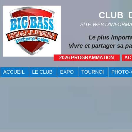
CLUB D
SITE WEB D'INFORM
Le plus import
Vivre et partager sa pa
2026 PROGRAMMATION
AC
ACCUEIL
LE CLUB
EXPO
TOURNOI
PHOTO-